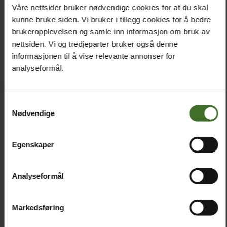
Våre nettsider bruker nødvendige cookies for at du skal
KEY Nordfjord Wallet IP13 Pro Max Brown
kunne bruke siden. Vi bruker i tillegg cookies for å bedre
brukeropplevelsen og samle inn informasjon om bruk av
129,-
nettsiden. Vi og tredjeparter bruker også denne
informasjonen til å vise relevante annonser for
analyseformål.
Samtykkevalg
Nødvendige
Egenskaper
Analyseformål
Markedsføring