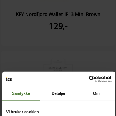
KEY Nordfjord Wallet IP13 Mini Brown
129,-
Samtykke
Detaljer
Om
Vi bruker cookies