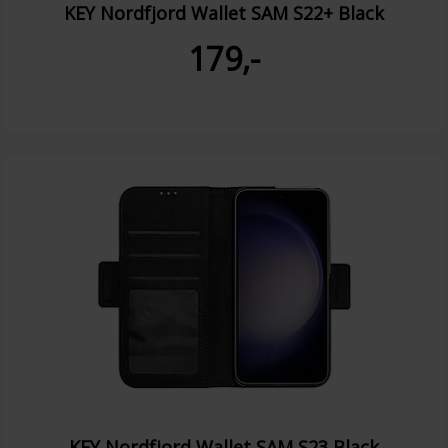
KEY Nordfjord Wallet SAM S22+ Black
179,-
KEY Nordfjord Wallet SAM S23 Black