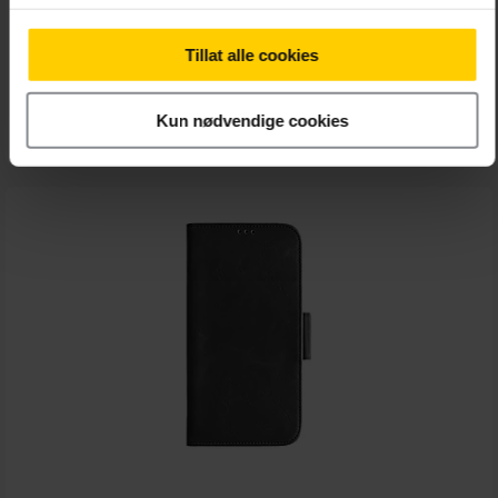
KEY Nordfjord Wallet IP14 Pro Black
Tillat alle cookies
209,-
Kun nødvendige cookies