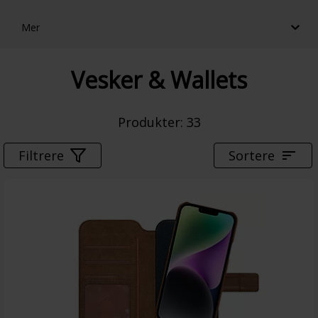
Mer
Vesker & Wallets
Produkter
: 
33
Filtrere
Sortere