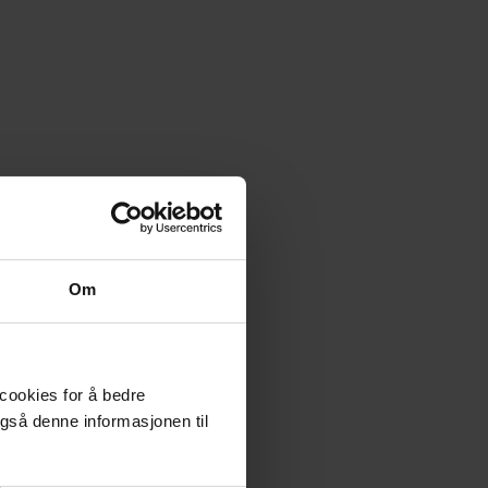
Om
 cookies for å bedre
gså denne informasjonen til