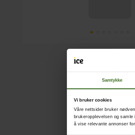
Samtykke
Vi bruker cookies
Våre nettsider bruker nødvend
brukeropplevelsen og samle i
å vise relevante annonser fo