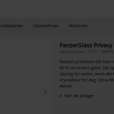
obiltilbehør
Fasttelefoner
Nettbrett
PanzerGlass Privacy
Varenummer: 77721 / MFPN 
Beskytt privatlivet ditt hvo
60 % resirkulert glass. Det s
usynlig for andre, mens det
krystallklar for deg. Ultra-Wid
deksel.
100+ stk. på lager