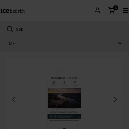
0
Mer