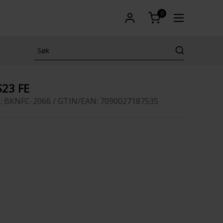
0
S23 FE
: BKNFC-2066 / GTIN/EAN: 7090027187535