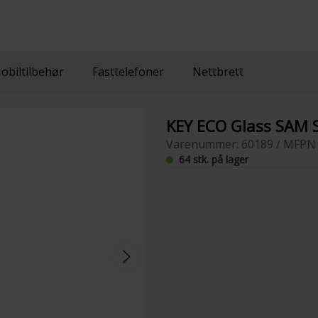
obiltilbehør
Fasttelefoner
Nettbrett
KEY ECO Glass SAM 
Varenummer: 60189 / MFPN 
64 stk. på lager