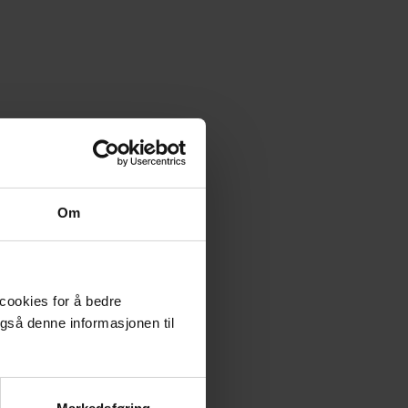
Om
 cookies for å bedre
gså denne informasjonen til