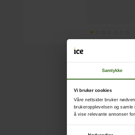
Samtykke
Vi bruker cookies
Våre nettsider bruker nødvend
brukeropplevelsen og samle i
å vise relevante annonser fo
Samtykkevalg