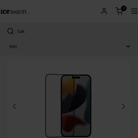
0
Mer