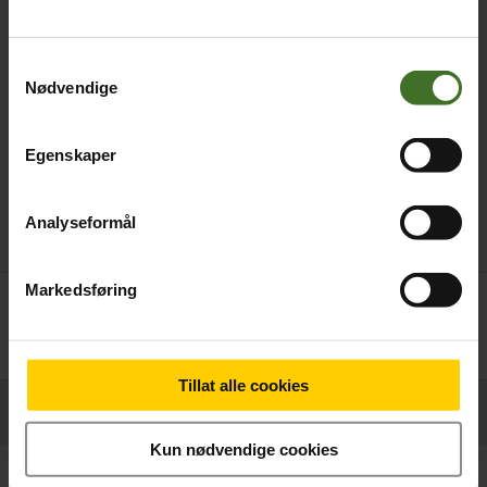
Samtykkevalg
Nødvendige
Egenskaper
Analyseformål
Markedsføring
Betal nå
219,-
Tillat alle cookies
Produktinformasjon
Kun nødvendige cookies