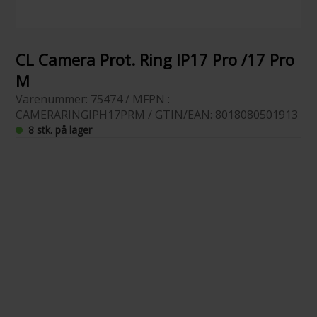
CL Camera Prot. Ring IP17 Pro /17 Pro
M
Varenummer: 75474 / MFPN :
CAMERARINGIPH17PRM / GTIN/EAN: 8018080501913
8 stk. på lager