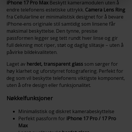
iPhone 17 Pro Max
Beskytt kameramodulen uten å
endre telefonens estetiske uttrykk.
Camera Lens Ring
fra Cellularline er minimalistisk designet for å bevare
iPhone‑ens originale stil samtidig som linsene får
maksimal beskyttelse. Den tynne, presise
passformen legger seg tett rundt hver linse og gir
full dekning mot riper, støt og daglig slitasje – uten å
påvirke bildekvaliteten.
Laget av
herdet, transparent glass
som sørger for
høy klarhet og uforstyrret fotografering. Perfekt for
deg som vil beskytte telefonens viktigste komponent,
uten å ofre design eller funksjonalitet.
Nøkkelfunksjoner
Minimalistisk og diskret kamerabeskyttelse
Perfekt passform for
iPhone 17 Pro / 17 Pro
Max