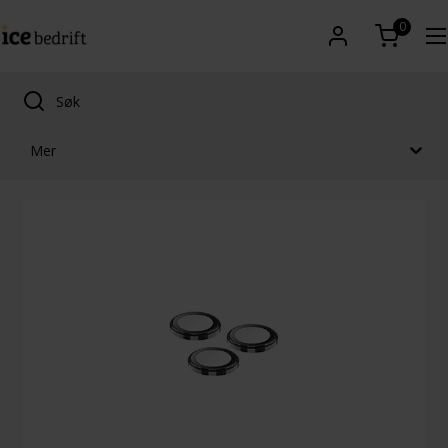
0
Mer