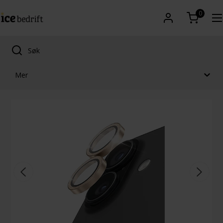
0
Mer