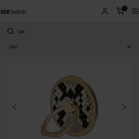
0
Mer