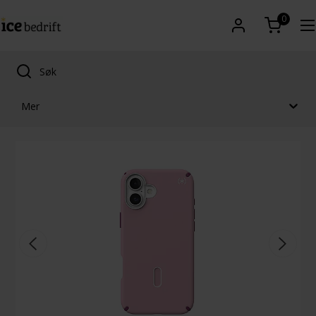
0
Mer