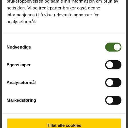
brukeropplevelsen og samle inn informasjon om bruk av
nettsiden. Vi og tredjeparter bruker også denne
informasjonen til å vise relevante annonser for
analyseformål.
Samtykkevalg
Nødvendige
Egenskaper
Analyseformål
Markedsføring
Betal nå
179,-
Tillat alle cookies