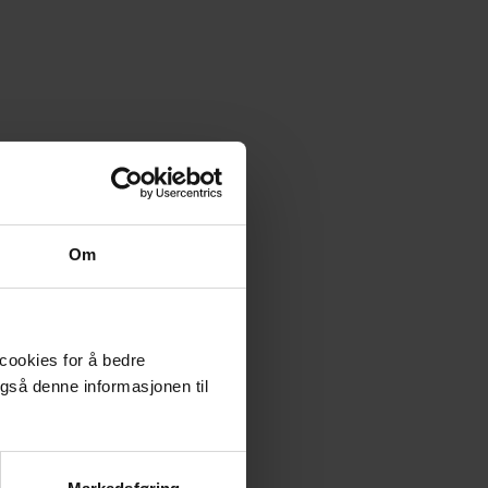
Om
 cookies for å bedre
gså denne informasjonen til