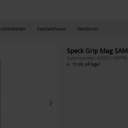
obiltilbehør
Fasttelefoner
Nettbrett
Speck Grip Mag SAM
Varenummer: 69053 / MFPN 
15 stk. på lager