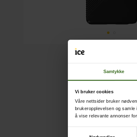
Samtykke
Vi bruker cookies
Våre nettsider bruker nødvend
brukeropplevelsen og samle i
å vise relevante annonser fo
Samtykkevalg