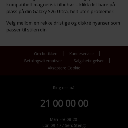
kompatibelt magnetisk tilbehør – klikk det bare på
plass på din Galaxy S26 Ultra, helt uten problemer.
Velg mellom en rekke dristige og diskré nyanser som
passer til stilen din.
Om butikken
Kundeservice
Betalingsalternativer
Salgsbetingelser
Akseptere Cookie
Ring oss på
21 00 00 00
Man-Fre 08-20
Lør: 09-17 / Søn: Stengt