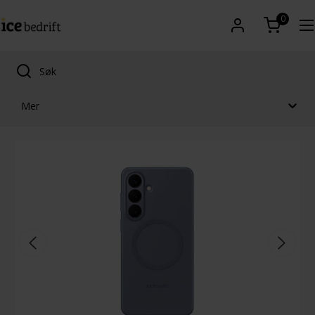
0
Mer