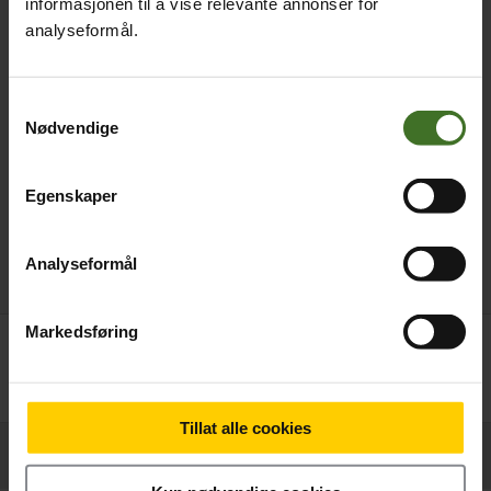
informasjonen til å vise relevante annonser for
analyseformål.
Samtykkevalg
Nødvendige
Egenskaper
Analyseformål
Markedsføring
Betal nå
289,-
Tillat alle cookies
Produktinformasjon