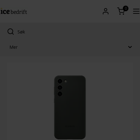
0
Mer