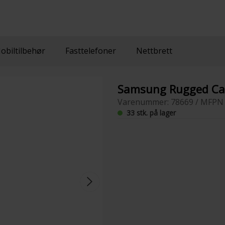
obiltilbehør
Fasttelefoner
Nettbrett
Samsung Rugged Cas
Varenummer: 78669 / MFPN
33 stk. på lager