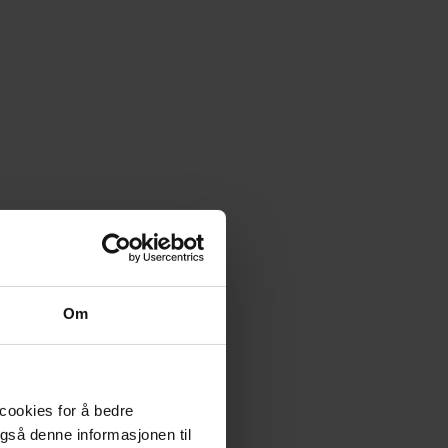
Om
 cookies for å bedre
gså denne informasjonen til