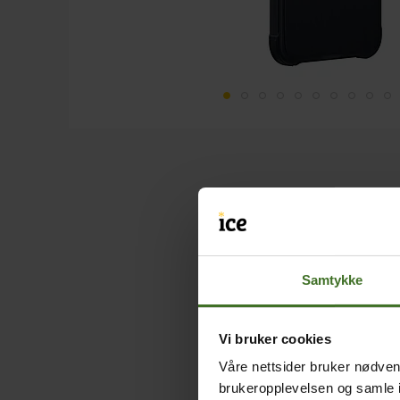
Samtykke
Vi bruker cookies
Våre nettsider bruker nødvend
brukeropplevelsen og samle i