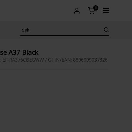
0
e A37 Black
 : EF-RA376CBEGWW / GTIN/EAN: 8806099037826