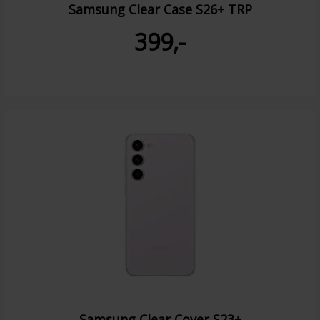
Samsung Clear Case S26+ TRP
399,-
Samsung Clear Cover S23+