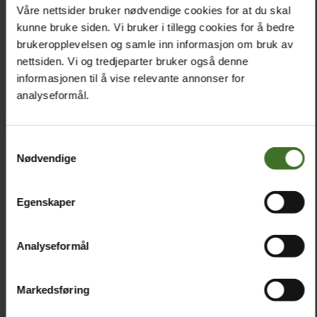
Våre nettsider bruker nødvendige cookies for at du skal
Samsung Clear Case S25 Edge
kunne bruke siden. Vi bruker i tillegg cookies for å bedre
brukeropplevelsen og samle inn informasjon om bruk av
289,-
nettsiden. Vi og tredjeparter bruker også denne
informasjonen til å vise relevante annonser for
analyseformål.
Samtykkevalg
Nødvendige
Egenskaper
Analyseformål
Markedsføring