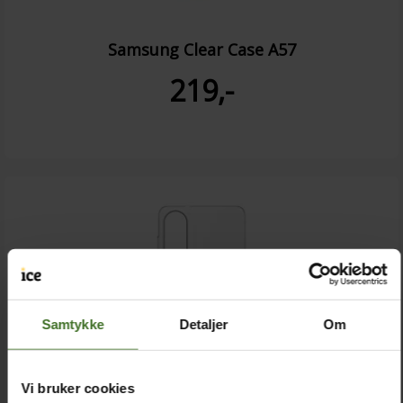
Samsung Clear Case A57
219,-
Samtykke
Detaljer
Om
Vi bruker cookies