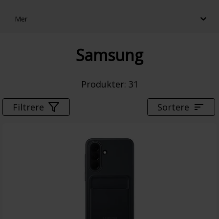
Mer
Samsung
Produkter
: 
31
Filtrere
Sortere