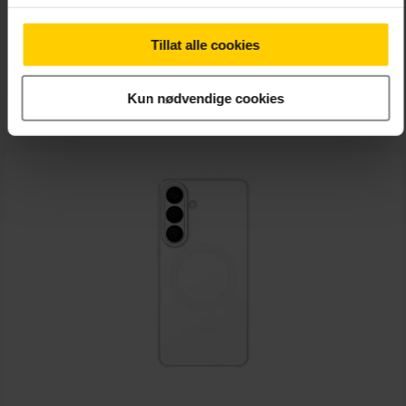
Samsung Clear Case S26 Ultra TRP
Tillat alle cookies
399,-
Kun nødvendige cookies