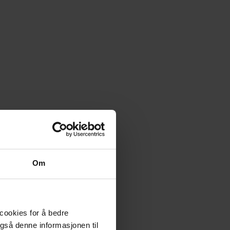
Om
 cookies for å bedre
gså denne informasjonen til