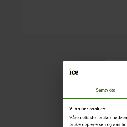
Samtykke
Vi bruker cookies
Våre nettsider bruker nødvend
brukeropplevelsen og samle i