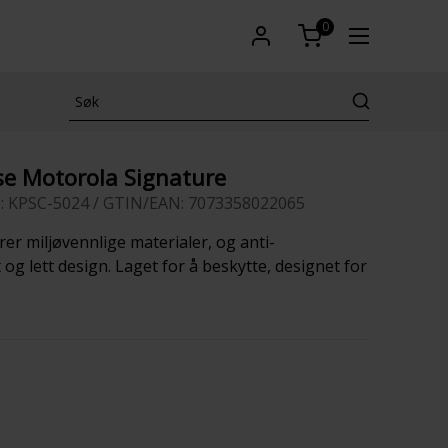
0
se Motorola Signature
: KPSC-5024 / GTIN/EAN: 7073358022065
r miljøvennlige materialer, og anti-
 og lett design. Laget for å beskytte, designet for