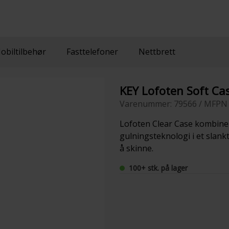
obiltilbehør
Fasttelefoner
Nettbrett
KEY Lofoten Soft Ca
Varenummer: 79566 / MFPN 
Lofoten Clear Case kombinere
gulningsteknologi i et slankt
å skinne.
100+ stk. på lager