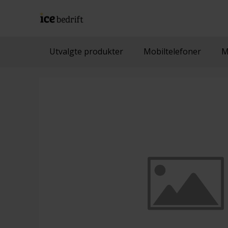
Utvalgte produkter
Mobiltelefoner
M