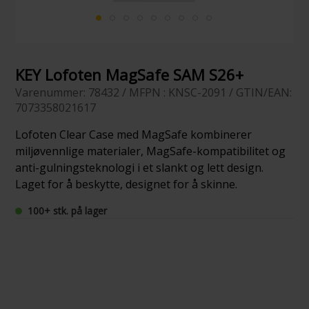
KEY Lofoten MagSafe SAM S26+
Varenummer: 78432 / MFPN : KNSC-2091 / GTIN/EAN:
7073358021617
Lofoten Clear Case med MagSafe kombinerer
miljøvennlige materialer, MagSafe-kompatibilitet og
anti-gulningsteknologi i et slankt og lett design.
Laget for å beskytte, designet for å skinne.
100+ stk. på lager