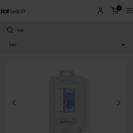
0
Mer