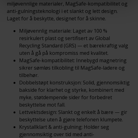
miljøvennlige materialer, MagSafe-kompatibilitet og
anti-gulningsteknologi i et slankt og lett design.
Laget for å beskytte, designet for å skinne.
Miljøvennlig materiale: Laget av 100 %
resirkulert plast og sertifisert av Global
Recycling Standard (GRS) — et bærekraftig valg
uten å gå på kompromiss med kvalitet.
MagSafe-kompatibilitet: Innebygd magnetring
sikrer sømløs tilkobling til MagSafe-ladere og
tilbehør.
Dobbelstøpt konstruksjon: Solid, gjennomsiktig
bakside for klarhet og styrke, kombinert med
myke, støtdempende sider for forbedret
beskyttelse mot fall.
Lettvektsdesign: Slankt og enkelt å bære — gir
beskyttelse uten å gjøre telefonen klumpete.
Krystallklart & anti-gulning: Holder seg
gjennomsiktig over tid med anti-