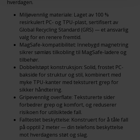
hverdagen.
Miljøvennlig materiale: Laget av 100 %
resirkulert PC- og TPU-plast, sertifisert av
Global Recycling Standard (GRS) — et ansvarlig
valg for en renere fremtid.
MagSafe-kompatibilitet: Innebygd magnetring
sikrer sømløs tilkobling til MagSafe-ladere og
tilbehør.
Dobbelstøpt konstruksjon: Solid, frostet PC-
bakside for struktur og stil, kombinert med
myke TPU-kanter med teksturert grep for
sikker håndtering.
Gripevennlig overflate: Teksturerte sider
forbedrer grep og komfort, og reduserer
risikoen for utilsiktede fall.
Falltestet beskyttelse: Konstruert for å tåle fall
på opptil 2 meter — din telefons beskyttelse
mot hverdagens støt og slag.