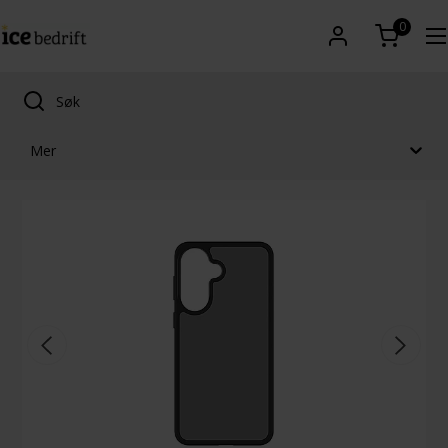
0
Mer