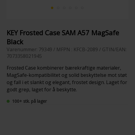
KEY Frosted Case SAM A57 MagSafe
Black
Varenummer: 79349 / MFPN : KFCB-2089 / GTIN/EAN:
7073358021945
Frosted Case kombinerer bærekraftige materialer,
MagSafe-kompatibilitet og solid beskyttelse mot støt
og fall i et slankt og elegant, frostet design. Laget for
godt grep, laget for å beskytte.
100+ stk. på lager