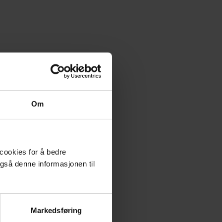
Om
 cookies for å bedre
gså denne informasjonen til
Markedsføring