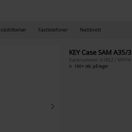
obiltilbehør
Fasttelefoner
Nettbrett
KEY Case SAM A35/3
Varenummer: 61852 / MFPN 
100+ stk. på lager