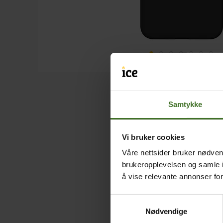
Samtykke
Vi bruker cookies
Våre nettsider bruker nødvend
brukeropplevelsen og samle i
å vise relevante annonser fo
Samtykkevalg
Nødvendige