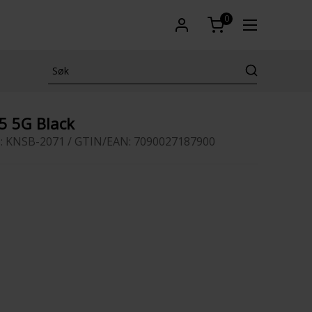
0
5 5G Black
: KNSB-2071 / GTIN/EAN: 7090027187900