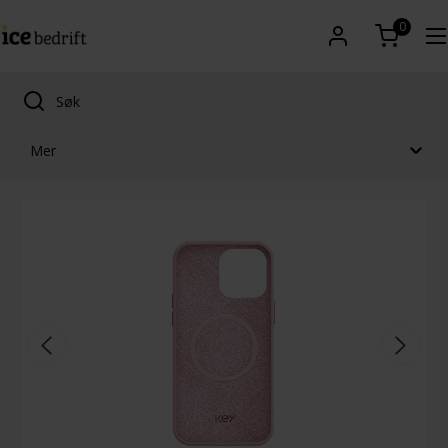
0
Mer