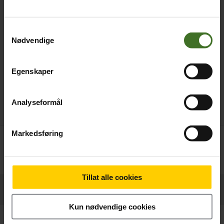
Samtykkevalg
Nødvendige
Egenskaper
Analyseformål
Markedsføring
Betal nå
229,-
Tillat alle cookies
Produktinformasjon
Kun nødvendige cookies