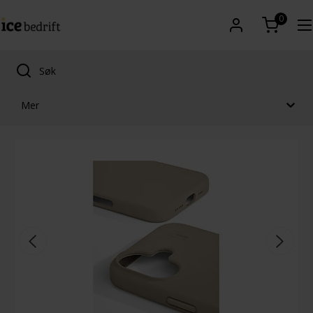
0
Mer