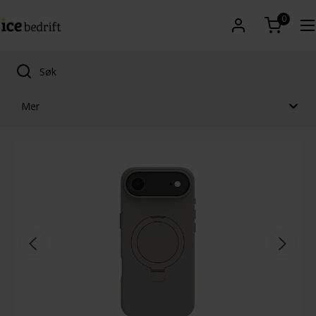
0
Mer