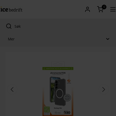
0
Mer