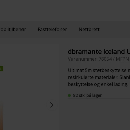
obiltilbehør
Fasttelefoner
Nettbrett
dbramante Iceland 
Varenummer: 78054 / MFPN 
Ultimat 5m støtbeskyttelse 
resirkulerte materialer. Sla
beskyttelse og enkel lading.
82 stk. på lager