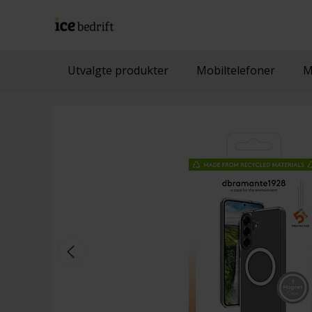
Utvalgte produkter
Mobiltelefoner
M