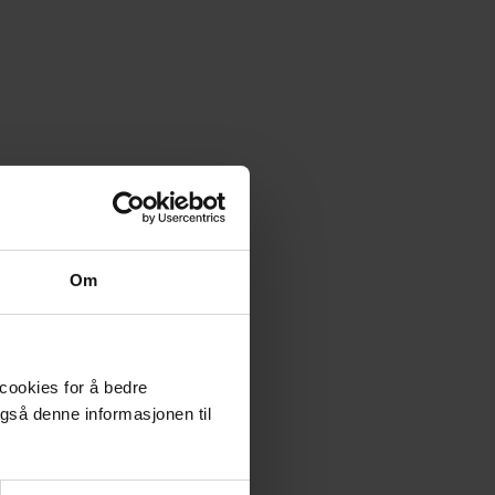
Om
 cookies for å bedre
gså denne informasjonen til