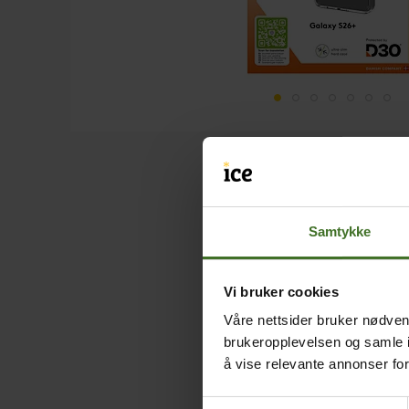
Samtykke
Vi bruker cookies
Våre nettsider bruker nødvend
brukeropplevelsen og samle i
å vise relevante annonser fo
Samtykkevalg