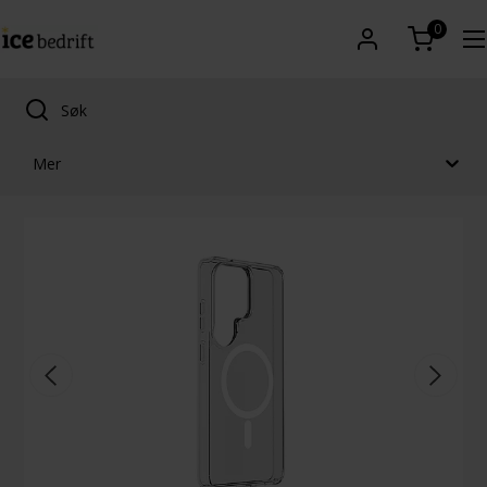
0
Mer