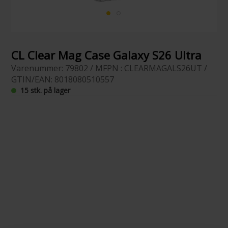
CL Clear Mag Case Galaxy S26 Ultra
Varenummer: 79802 / MFPN : CLEARMAGALS26UT /
GTIN/EAN: 8018080510557
15 stk. på lager