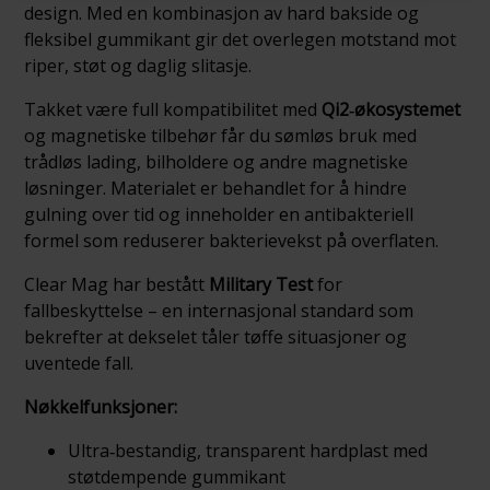
design. Med en kombinasjon av hard bakside og
fleksibel gummikant gir det overlegen motstand mot
riper, støt og daglig slitasje.
Takket være full kompatibilitet med
Qi2‑økosystemet
og magnetiske tilbehør får du sømløs bruk med
trådløs lading, bilholdere og andre magnetiske
løsninger. Materialet er behandlet for å hindre
gulning over tid og inneholder en antibakteriell
formel som reduserer bakterievekst på overflaten.
Clear Mag har bestått
Military Test
for
fallbeskyttelse – en internasjonal standard som
bekrefter at dekselet tåler tøffe situasjoner og
uventede fall.
Nøkkelfunksjoner:
Ultra‑bestandig, transparent hardplast med
støtdempende gummikant