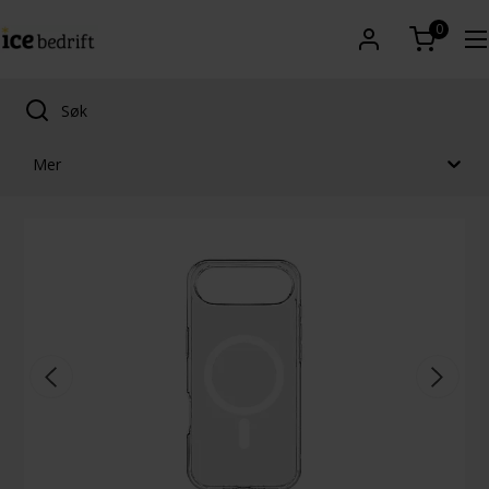
0
Mer