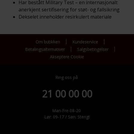
Har bestått Military Test – en internasjonalt
anerkjent sertifisering for støt- og fallsikring
Dekselet inneholder resirkulert materiale
Om butikken
Kundeservice
Betalingsalternativer
Salgsbetingelser
Akseptere Cookie
Ring oss på
21 00 00 00
Man-Fre 08-20
Lør: 09-17 / Søn: Stengt