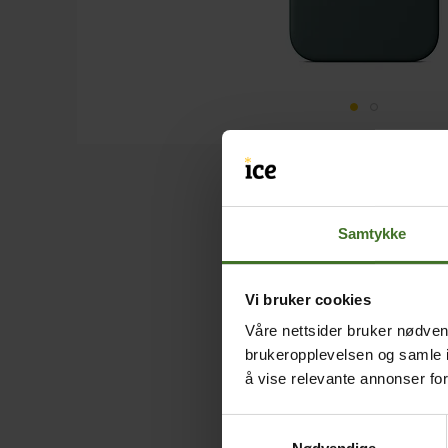
Samtykke
Vi bruker cookies
Våre nettsider bruker nødvend
brukeropplevelsen og samle i
å vise relevante annonser fo
Samtykkevalg