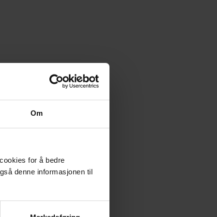
Om
 cookies for å bedre
gså denne informasjonen til