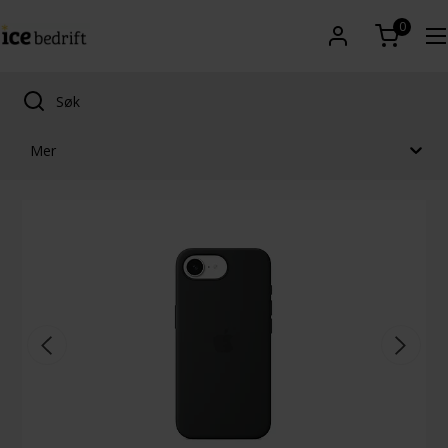
0
Mer