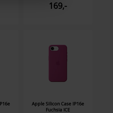
169,-
IP16e
Apple Silicon Case IP16e
Fuchsia ICE