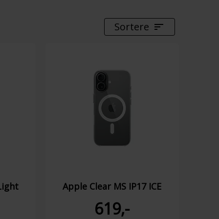
Sortere
Light
Apple Clear MS IP17 ICE
619,-