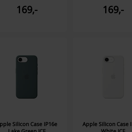
169,-
169,-
pple Silicon Case IP16e
Apple Silicon Case 
Lake Green ICE
White ICE