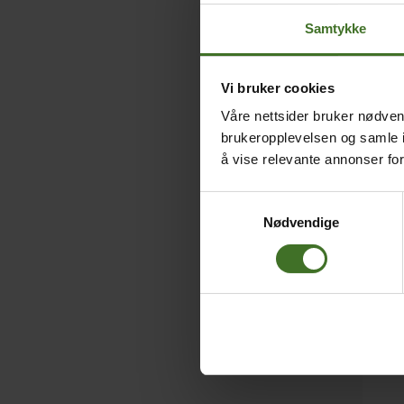
Samtykke
Vi bruker cookies
Våre nettsider bruker nødvend
brukeropplevelsen og samle i
å vise relevante annonser fo
Samtykkevalg
Nødvendige