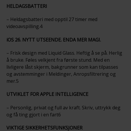
HELDAGSBATTERI
– Heldagsbatteri med opptil 27 timer med
videoavspilling.4
iOS 26. NYTT UTSEENDE. ENDA MER MAGI.
– Frisk design med Liquid Glass. Heftig å se på. Herlig
å bruke. Føles velkjent fra første stund. Med en
livligere låst skjerm, bakgrunner som kan tilpasses
og avstemminger i Meldinger, Anropsfiltrering og
mer.5
UTVIKLET FOR APPLE INTELLIGENCE
– Personlig, privat og full av kraft. Skriv, uttrykk deg
og få ting gjort i en fart6
VIKTIGE SIKKERHETSFUNKSJONER