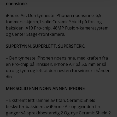
noensinne.
iPhone Air. Den tynneste iPhonen noensinne. 6,5-
tommers skjerm,1 solid Ceramic Shield på for- og
baksiden, A19 Pro-chip, 48MP Fusion-kamerasystem
og Center Stage-frontkamera.
SUPERTYNN. SUPERLETT. SUPERSTERK.
– Den tynneste iPhonen noensinne, med kraften fra
en Pro-chip på innsiden. iPhone Air på 5,6 mm er så
utrolig tynn og lett at den nesten forsvinner i hånden
din.
MER SOLID ENN NOEN ANNEN IPHONE
– Ekstremt lett ramme av titan. Ceramic Shield
beskytter baksiden av iPhone Air og gjør den fire
ganger så sprekkbestandig.2 Og nye Ceramic Shield 2