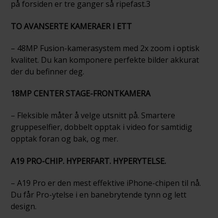
på forsiden er tre ganger så ripefast.3
TO AVANSERTE KAMERAER I ETT
– 48MP Fusion-kamerasystem med 2x zoom i optisk
kvalitet. Du kan komponere perfekte bilder akkurat
der du befinner deg.
18MP CENTER STAGE-FRONTKAMERA
– Fleksible måter å velge utsnitt på. Smartere
gruppeselfier, dobbelt opptak i video for samtidig
opptak foran og bak, og mer.
A19 PRO-CHIP. HYPERFART. HYPERYTELSE.
– A19 Pro er den mest effektive iPhone-chipen til nå.
Du får Pro-ytelse i en banebrytende tynn og lett
design.