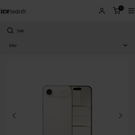
0
Mer