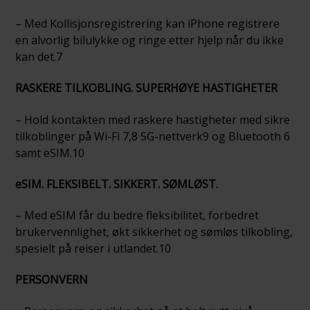
– Med Kollisjonsregistrering kan iPhone registrere
en alvorlig bilulykke og ringe etter hjelp når du ikke
kan det.7
RASKERE TILKOBLING. SUPERHØYE HASTIGHETER
– Hold kontakten med raskere hastigheter med sikre
tilkoblinger på Wi-Fi 7,8 5G-nettverk9 og Bluetooth 6
samt eSIM.10
eSIM. FLEKSIBELT. SIKKERT. SØMLØST.
– Med eSIM får du bedre fleksibilitet, forbedret
brukervennlighet, økt sikkerhet og sømløs tilkobling,
spesielt på reiser i utlandet.10
PERSONVERN