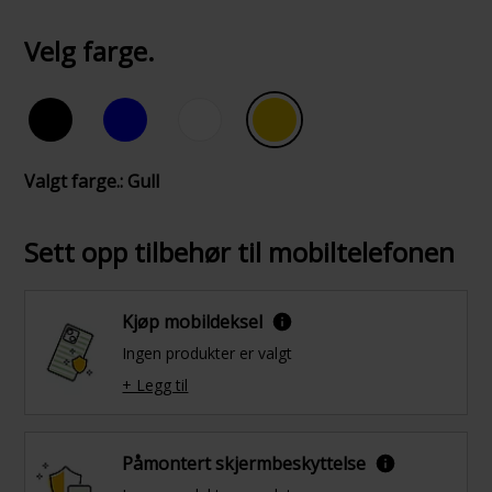
Velg farge.
Valgt farge.: Gull
Sett opp tilbehør til mobiltelefonen
Kjøp mobildeksel
Ingen produkter er valgt
+ Legg til
Påmontert skjermbeskyttelse