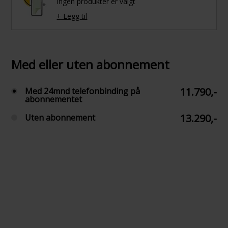
Ingen produkter er valgt
+ Legg til
Med eller uten abonnement
11.790,-
Med 24mnd telefonbinding på
abonnementet
13.290,-
Uten abonnement