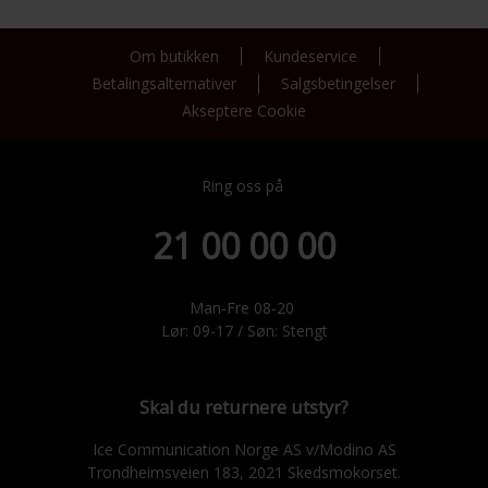
Om butikken
Kundeservice
Betalingsalternativer
Salgsbetingelser
Akseptere Cookie
Ring oss på
21 00 00 00
Man-Fre 08-20
Lør: 09-17 / Søn: Stengt
Skal du returnere utstyr?
Ice Communication Norge AS v/Modino AS
Trondheimsveien 183, 2021 Skedsmokorset.