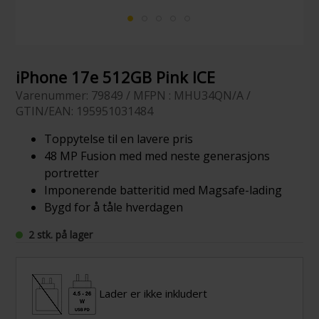
iPhone 17e 512GB Pink ICE
Varenummer: 79849 / MFPN : MHU34QN/A /
GTIN/EAN: 195951031484
Toppytelse til en lavere pris
48 MP Fusion med med neste generasjons
portretter
Imponerende batteritid med Magsafe-lading
Bygd for å tåle hverdagen
2 stk. på lager
Lader er ikke inkludert