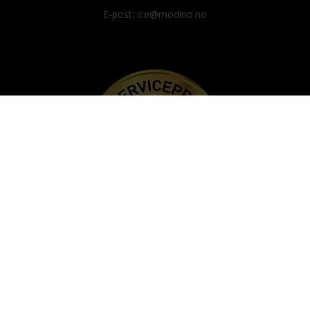
E-post: ice@modino.no