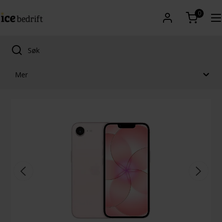
0
Mer