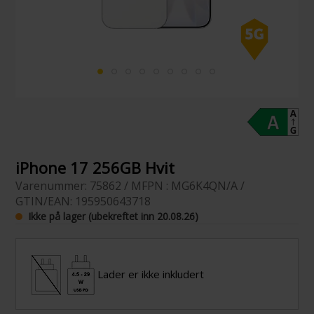
iPhone 17 256GB Hvit
Varenummer: 75862 / MFPN : MG6K4QN/A /
GTIN/EAN: 195950643718
Ikke på lager (ubekreftet inn 20.08.26)
Lader er ikke inkludert