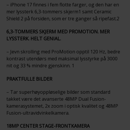
– iPhone 17 finnes i fem flotte farger, og den har en
mer lyssterk 6,3-tommers skjerm1 samt Ceramic
Shield 2 på forsiden, som er tre ganger så ripefast.2
6,3-TOMMERS SKJERM MED PROMOTION. MER
LYSSTERK. HELT GENIAL.
– Jevn skrolling med ProMotion opptil 120 Hz, bedre
kontrast utendørs med maksimal lysstyrke på 3000
nit og 33 % mindre gjenskinn. 1
PRAKTFULLE BILDER
– Tar superhøyoppløselige bilder som standard
takket være det avanserte 48MP Dual Fusion-
kamerasystemet, 2x zoom i optisk kvalitet og 48MP
Fusion-ultravidvinkelkamera.
18MP CENTER STAGE-FRONTKAMERA