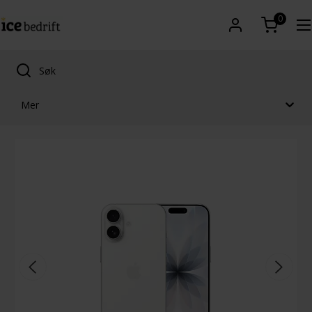
0
Mer