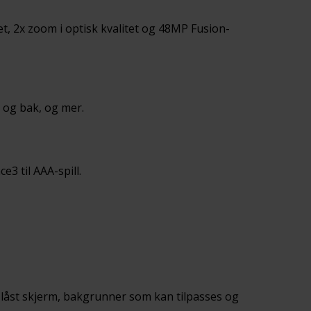
, 2x zoom i optisk kvalitet og 48MP Fusion-
n og bak, og mer.
3 til AAA-spill.
ere låst skjerm, bakgrunner som kan tilpasses og