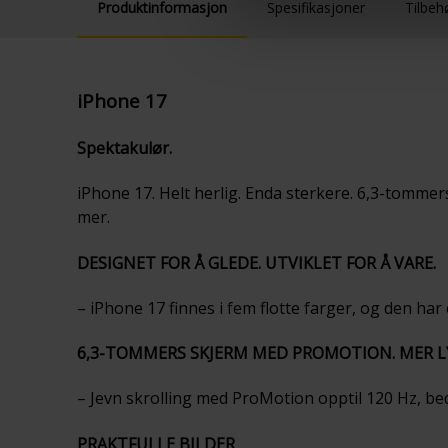
Produktinformasjon
Spesifikasjoner
Tilbeh
iPhone 17
Spektakulør.
iPhone 17. Helt herlig. Enda sterkere. 6,3-tomm
mer.
DESIGNET FOR Å GLEDE. UTVIKLET FOR Å VARE.
– iPhone 17 finnes i fem flotte farger, og den ha
6,3-TOMMERS SKJERM MED PROMOTION. MER LY
– Jevn skrolling med ProMotion opptil 120 Hz, be
PRAKTFULLE BILDER