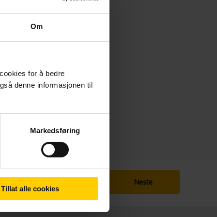
Om
 cookies for å bedre
gså denne informasjonen til
Markedsføring
Neste
Tillat alle cookies