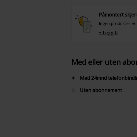
Påmontert skjer
Ingen produkter er 
+ Legg til
Med eller uten ab
Med 24mnd telefonbind
Uten abonnement