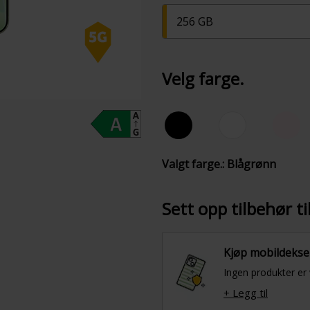
256 GB
Velg farge.
Valgt farge.: Blågrønn
Sett opp tilbehør t
Kjøp mobildekse
Ingen produkter er 
+ Legg til