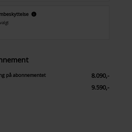
mbeskyttelse
valgt
onnement
8.090,-
ing på abonnementet
9.590,-