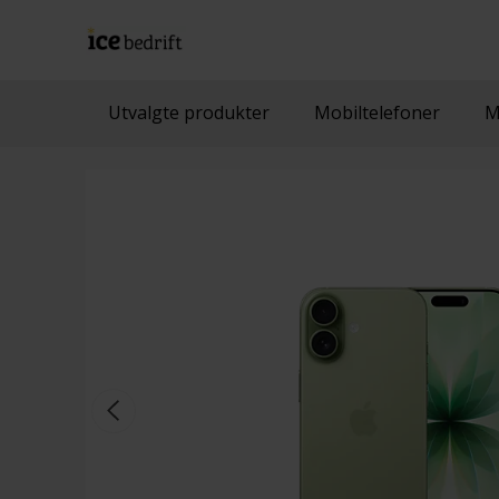
Utvalgte produkter
Mobiltelefoner
M