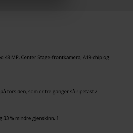
med 48 MP, Center Stage-frontkamera, A19-chip og
på forsiden, som er tre ganger så ripefast.2
g 33 % mindre gjenskinn. 1