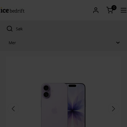
0
Mer