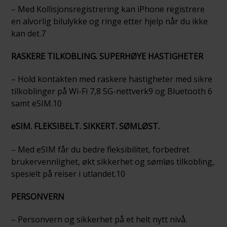
– Med Kollisjonsregistrering kan iPhone registrere
en alvorlig bilulykke og ringe etter hjelp når du ikke
kan det.7
RASKERE TILKOBLING. SUPERHØYE HASTIGHETER
– Hold kontakten med raskere hastigheter med sikre
tilkoblinger på Wi-Fi 7,8 5G-nettverk9 og Bluetooth 6
samt eSIM.10
eSIM. FLEKSIBELT. SIKKERT. SØMLØST.
– Med eSIM får du bedre fleksibilitet, forbedret
brukervennlighet, økt sikkerhet og sømløs tilkobling,
spesielt på reiser i utlandet.10
PERSONVERN
– Personvern og sikkerhet på et helt nytt nivå.