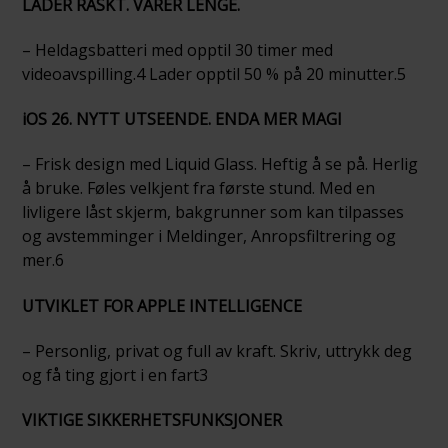
LADER RASKT. VARER LENGE.
– Heldagsbatteri med opptil 30 timer med
videoavspilling.4 Lader opptil 50 % på 20 minutter.5
iOS 26. NYTT UTSEENDE. ENDA MER MAGI
– Frisk design med Liquid Glass. Heftig å se på. Herlig
å bruke. Føles velkjent fra første stund. Med en
livligere låst skjerm, bakgrunner som kan tilpasses
og avstemminger i Meldinger, Anropsfiltrering og
mer.6
UTVIKLET FOR APPLE INTELLIGENCE
– Personlig, privat og full av kraft. Skriv, uttrykk deg
og få ting gjort i en fart3
VIKTIGE SIKKERHETSFUNKSJONER