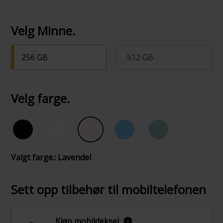
Velg Minne.
256 GB
512 GB
Velg farge.
Valgt farge.: Lavendel
Sett opp tilbehør til mobiltelefonen
Kjøp mobildeksel