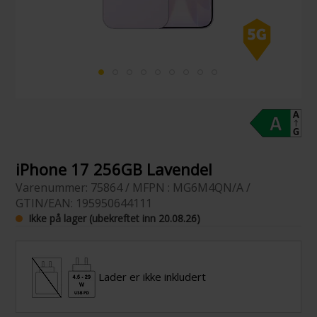
iPhone 17 256GB Lavendel
Varenummer: 75864 / MFPN : MG6M4QN/A /
GTIN/EAN: 195950644111
Ikke på lager (ubekreftet inn 20.08.26)
Lader er ikke inkludert