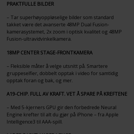
PRAKTFULLE BILDER
– Tar superhøyoppløselige bilder som standard
takket være det avanserte 48MP Dual Fusion-
kamerasystemet, 2x zoom i optisk kvalitet og 48MP
Fusion-ultravidvinkelkamera.
18MP CENTER STAGE-FRONTKAMERA
– Fleksible måter å velge utsnitt på. Smartere
gruppeselfier, dobbelt opptak i video for samtidig
opptak foran og bak, og mer.
A19-CHIP. FULL AV KRAFT. VET Å SPARE PÅ KREFTENE
– Med 5-kjerners GPU gir den forbedrede Neural
Engine krefter til alt du gjør på iPhone – fra Apple
Intelligence3 til AAA-spill.