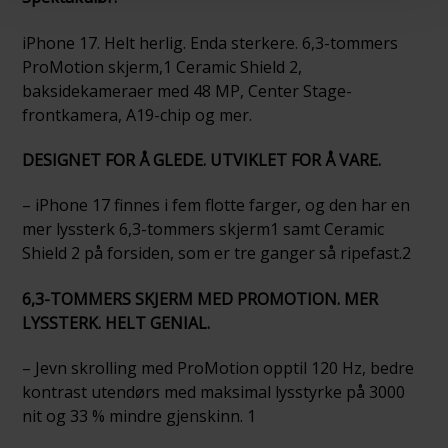
iPhone 17. Helt herlig. Enda sterkere. 6,3-tommers
ProMotion skjerm,1 Ceramic Shield 2,
baksidekameraer med 48 MP, Center Stage-
frontkamera, A19-chip og mer.
DESIGNET FOR Å GLEDE. UTVIKLET FOR Å VARE.
– iPhone 17 finnes i fem flotte farger, og den har en
mer lyssterk 6,3-tommers skjerm1 samt Ceramic
Shield 2 på forsiden, som er tre ganger så ripefast.2
6,3-TOMMERS SKJERM MED PROMOTION. MER
LYSSTERK. HELT GENIAL.
– Jevn skrolling med ProMotion opptil 120 Hz, bedre
kontrast utendørs med maksimal lysstyrke på 3000
nit og 33 % mindre gjenskinn. 1