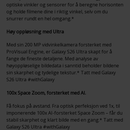
optiske vinkler og sensorer for å beregne horisonten
og holde filmene dine i riktig vinkel, selv om du
snurrer rundt en hel omgang.*
Høy oppløsning med Ultra
Med sin 200 MP vidvinkelkamera forsterket med
ProVisual Engine, er Galaxy S26 Ultra skapt for å
fange de fineste detaljene. Med analyse av
høyoppløselige bildedata i sanntid beholder bildene
sin skarphet og tydelige tekstur.* Tatt med Galaxy
S26 Ultra #withGalaxy
100x Space Zoom, forsterket med AI.
Få fokus på avstand. Fra optisk perfeksjon ved 1x, til
imponerende 100x AI-forsterket Space Zoom – får du
stabil skarphet og klart bilde med en gang.* Tatt med
Galaxy S26 Ultra #withGalaxy