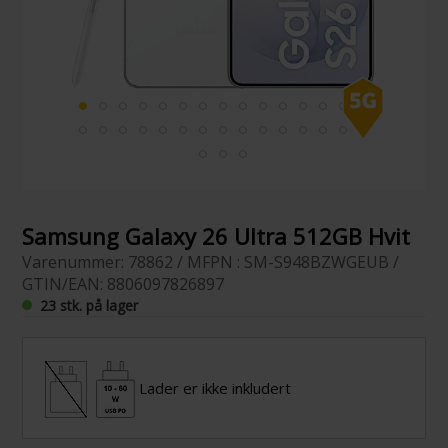
Samsung Galaxy 26 Ultra 512GB Hvit
Varenummer: 78862 / MFPN : SM-S948BZWGEUB /
GTIN/EAN: 8806097826897
23 stk. på lager
Lader er ikke inkludert