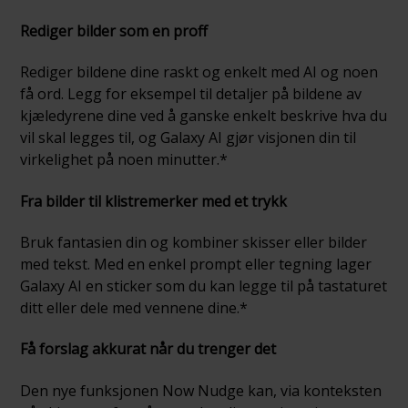
Rediger bilder som en proff
Rediger bildene dine raskt og enkelt med AI og noen
få ord. Legg for eksempel til detaljer på bildene av
kjæledyrene dine ved å ganske enkelt beskrive hva du
vil skal legges til, og Galaxy AI gjør visjonen din til
virkelighet på noen minutter.*
Fra bilder til klistremerker med et trykk
Bruk fantasien din og kombiner skisser eller bilder
med tekst. Med en enkel prompt eller tegning lager
Galaxy AI en sticker som du kan legge til på tastaturet
ditt eller dele med vennene dine.*
Få forslag akkurat når du trenger det
Den nye funksjonen Now Nudge kan, via konteksten