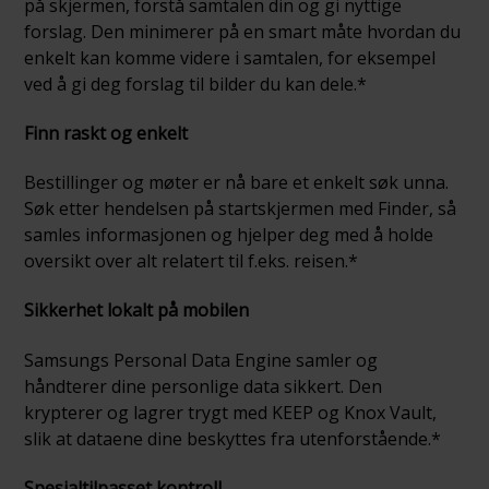
på skjermen, forstå samtalen din og gi nyttige
forslag. Den minimerer på en smart måte hvordan du
enkelt kan komme videre i samtalen, for eksempel
ved å gi deg forslag til bilder du kan dele.*
Finn raskt og enkelt
Bestillinger og møter er nå bare et enkelt søk unna.
Søk etter hendelsen på startskjermen med Finder, så
samles informasjonen og hjelper deg med å holde
oversikt over alt relatert til f.eks. reisen.*
Sikkerhet lokalt på mobilen
Samsungs Personal Data Engine samler og
håndterer dine personlige data sikkert. Den
krypterer og lagrer trygt med KEEP og Knox Vault,
slik at dataene dine beskyttes fra utenforstående.*
Spesialtilpasset kontroll