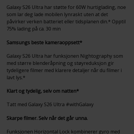
Galaxy S26 Ultra har støtte for 60W hurtiglading, noe
som lar deg lade mobilen lynraskt uten at det
påvirker verken batteriet eller tidsplanen din.* Opptil
75% lading på ca. 30 min
Samsungs beste kameraoppsett*
Galaxy S26 Ultra har funksjonen Nightography som
med større blenderåpning og støyreduksjon gir
tydeligere filmer med klarere detaljer når du filmer i
lavt lys.*
Klart og tydelig, selv om natten*
Tatt med Galaxy S26 Ultra #withGalaxy
Skarpe filmer. Selv når det går unna.
Funksjonen Horizontal Lock kombinerer gyro med