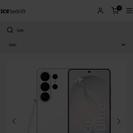
0
Mer