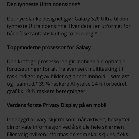
Den tynneste Ultra noensinne*
Det nye slanke designet gjør Galaxy S26 Ultra til den
tynneste Ultra noensinne. Hver detalj er utformet for
både å se fantastisk ut og føles riktig.*
Toppmoderne prosessor for Galaxy
Den kraftige prosessoren gir mobilen din optimale
forutsetninger for alt fra avansert multitasking til
rask redigering av bilder og annet innhold – sømløst
og i sanntid.* 39 % raskere AI-ytelse 24 % forbedret
grafikk 19 % raskere beregninger
Verdens første Privacy Display på en mobil
Innebygd privacy-skjerm som, når aktivert, beskytter
din private informasjon ved å skjule hele skjermen.
Eller velg hvilken informasjon som skal skjules, f.eks.