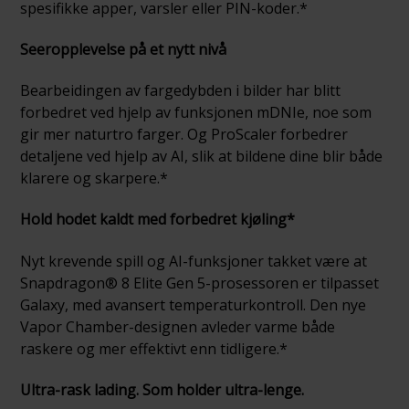
spesifikke apper, varsler eller PIN-koder.*
Seeropplevelse på et nytt nivå
Bearbeidingen av fargedybden i bilder har blitt
forbedret ved hjelp av funksjonen mDNIe, noe som
gir mer naturtro farger. Og ProScaler forbedrer
detaljene ved hjelp av AI, slik at bildene dine blir både
klarere og skarpere.*
Hold hodet kaldt med forbedret kjøling*
Nyt krevende spill og AI-funksjoner takket være at
Snapdragon® 8 Elite Gen 5-prosessoren er tilpasset
Galaxy, med avansert temperaturkontroll. Den nye
Vapor Chamber-designen avleder varme både
raskere og mer effektivt enn tidligere.*
Ultra-rask lading. Som holder ultra-lenge.