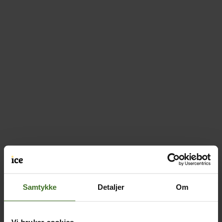
Samtykke
Detaljer
Om
Vi bruker cookies