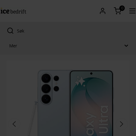
0
Mer