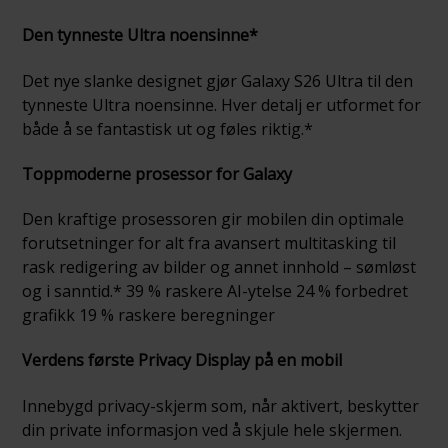
Den tynneste Ultra noensinne*
Det nye slanke designet gjør Galaxy S26 Ultra til den
tynneste Ultra noensinne. Hver detalj er utformet for
både å se fantastisk ut og føles riktig.*
Toppmoderne prosessor for Galaxy
Den kraftige prosessoren gir mobilen din optimale
forutsetninger for alt fra avansert multitasking til
rask redigering av bilder og annet innhold – sømløst
og i sanntid.* 39 % raskere AI-ytelse 24 % forbedret
grafikk 19 % raskere beregninger
Verdens første Privacy Display på en mobil
Innebygd privacy-skjerm som, når aktivert, beskytter
din private informasjon ved å skjule hele skjermen.