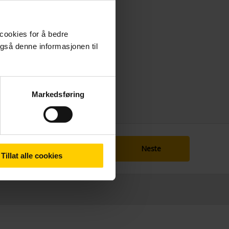
 cookies for å bedre
gså denne informasjonen til
Markedsføring
Neste
Tillat alle cookies