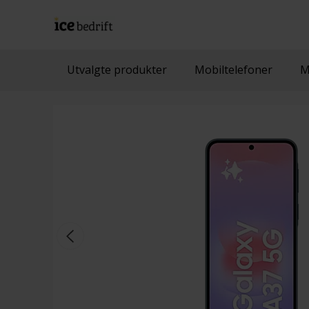
Utvalgte produkter
Mobiltelefoner
M