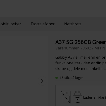
obiltilbehør
Fasttelefoner
Nettbrett
A37 5G 256GB Gree
Varenummer: 79602 / MFPN
Galaxy A37 er mer enn en pr
funksjonalitet - den er din 
skape og dele med enkelhet.
15 stk. på lager
Lader er ikke 