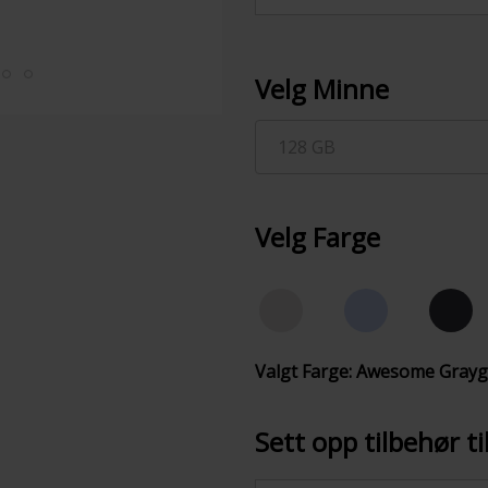
Velg Minne
128 GB
Velg Farge
Valgt Farge: Awesome Gray
Sett opp tilbehør t