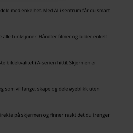
 dele med enkelhet. Med AI i sentrum får du smart
 alle funksjoner. Håndter filmer og bilder enkelt
ildekvalitet i A-serien hittil. Skjermen er
eg som vil fange, skape og dele øyeblikk uten
 direkte på skjermen og finner raskt det du trenger